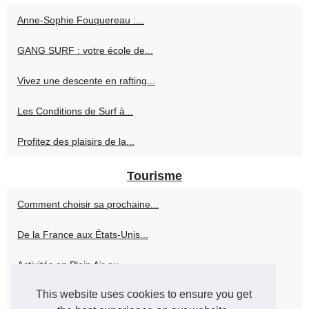
Anne-Sophie Fouquereau :...
GANG SURF : votre école de...
Vivez une descente en rafting...
Les Conditions de Surf à...
Profitez des plaisirs de la...
Tourisme
Comment choisir sa prochaine...
De la France aux États-Unis...
Activités en Plein Air au...
This website uses cookies to ensure you get
Planifier un Séjour au...