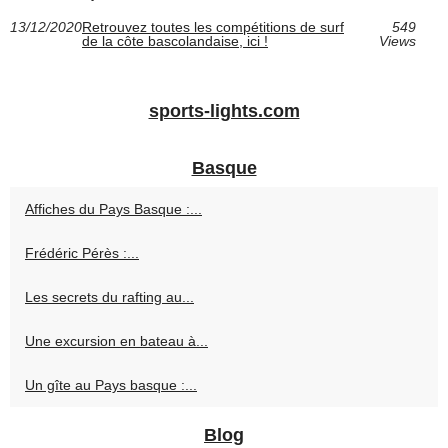
13/12/2020
Retrouvez toutes les compétitions de surf
549
de la côte bascolandaise, ici !
Views
sports-lights.com
Basque
Affiches du Pays Basque :...
Frédéric Pérès :...
Les secrets du rafting au...
Une excursion en bateau à...
Un gîte au Pays basque :...
Blog