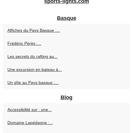
sports-lights.com
Basque
Affiches du Pays Basque :...
Frédéric Pérès :...
Les secrets du rafting au...
Une excursion en bateau à...
Un gîte au Pays basque :...
Blog
Accessibilité sur : une...
Domaine Lapédagne :...