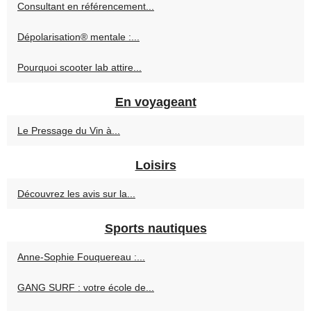
Consultant en référencement...
Dépolarisation® mentale :...
Pourquoi scooter lab attire...
En voyageant
Le Pressage du Vin à...
Loisirs
Découvrez les avis sur la...
Sports nautiques
Anne-Sophie Fouquereau :...
GANG SURF : votre école de...