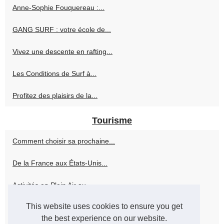
Anne-Sophie Fouquereau :...
GANG SURF : votre école de...
Vivez une descente en rafting...
Les Conditions de Surf à...
Profitez des plaisirs de la...
Tourisme
Comment choisir sa prochaine...
De la France aux États-Unis...
Activités en Plein Air au...
This website uses cookies to ensure you get
Planifier un Séjour au...
the best experience on our website.