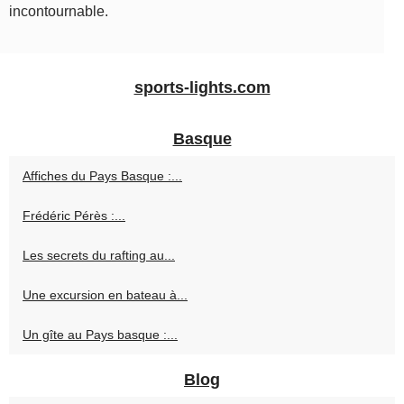
incontournable.
sports-lights.com
Basque
Affiches du Pays Basque :...
Frédéric Pérès :...
Les secrets du rafting au...
Une excursion en bateau à...
Un gîte au Pays basque :...
Blog